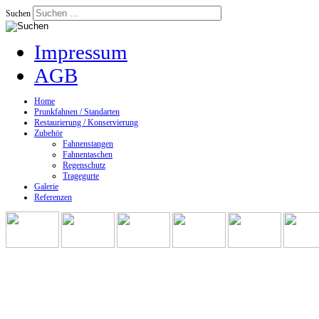
Suchen
Impressum
AGB
Home
Prunkfahnen / Standarten
Restaurierung / Konservierung
Zubehör
Fahnenstangen
Fahnentaschen
Regenschutz
Tragegurte
Galerie
Referenzen